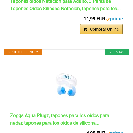
Tapones oidos Natación para Adulto, 3 Pares de
Tapones Oidos Silicona Natacion,Tapones para los...
11,99 EUR
Comprar Online
BESTSELLER NO. 2
REBAJAS
Zoggs Aqua Plugz, tapones para los oídos para
nadar, tapones para los oídos de silicona...