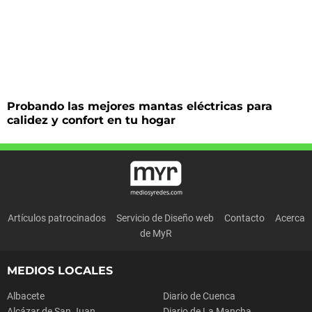
Probando las mejores mantas eléctricas para
calidez y confort en tu hogar
Artículos patrocinados
Servicio de Diseño web
Contacto
Acerca
de MyR
MEDIOS LOCALES
Albacete
Diario de Cuenca
Alcázar de San Juan
Diario de La Mancha