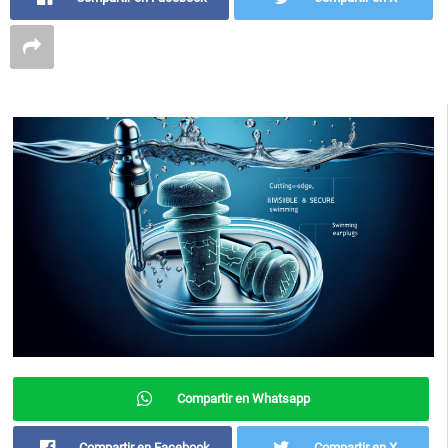
Compartir en Whatsapp
Compartir en Facebook
Compartir en X