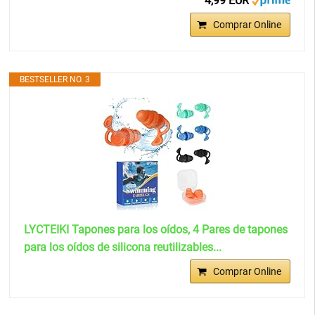
4,99 EUR
Comprar Online
BESTSELLER NO. 3
LYCTEIKI Tapones para los oídos, 4 Pares de tapones
para los oídos de silicona reutilizables...
Comprar Online