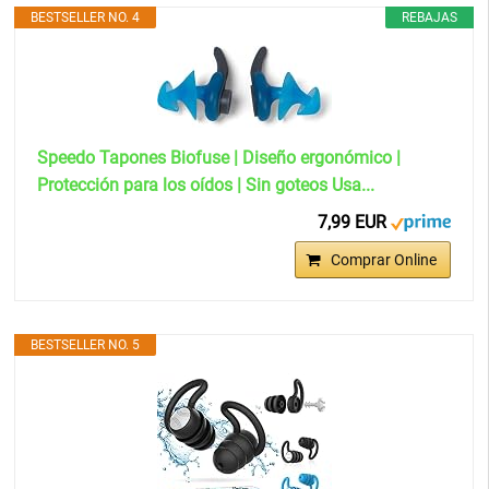
BESTSELLER NO. 4
REBAJAS
Speedo Tapones Biofuse | Diseño ergonómico |
Protección para los oídos | Sin goteos Usa...
7,99 EUR
Comprar Online
BESTSELLER NO. 5