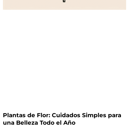
Plantas de Flor: Cuidados Simples para
una Belleza Todo el Año