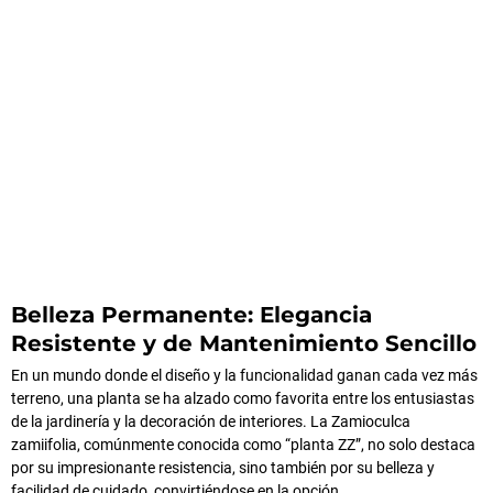
Belleza Permanente: Elegancia
Resistente y de Mantenimiento Sencillo
En un mundo donde el diseño y la funcionalidad ganan cada vez más
terreno, una planta se ha alzado como favorita entre los entusiastas
de la jardinería y la decoración de interiores. La Zamioculca
zamiifolia, comúnmente conocida como “planta ZZ”, no solo destaca
por su impresionante resistencia, sino también por su belleza y
facilidad de cuidado, convirtiéndose en la opción