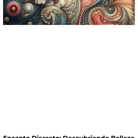
Encanto Discreto: Descubriendo Belleza