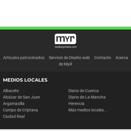
Artículos patrocinados
Servicio de Diseño web
Contacto
Acerca
de MyR
MEDIOS LOCALES
Albacete
Diario de Cuenca
Alcázar de San Juan
Diario de La Mancha
Argamasilla
Herencia
Campo de Criptana
Más medios locales...
Ciudad Real