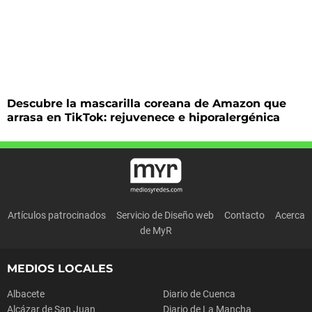
Descubre la mascarilla coreana de Amazon que
arrasa en TikTok: rejuvenece e hiporalergénica
Artículos patrocinados
Servicio de Diseño web
Contacto
Acerca
de MyR
MEDIOS LOCALES
Albacete
Diario de Cuenca
Alcázar de San Juan
Diario de La Mancha