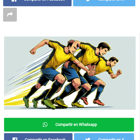
Compartir en Whatsapp
Compartir en Facebook
Compartir en X