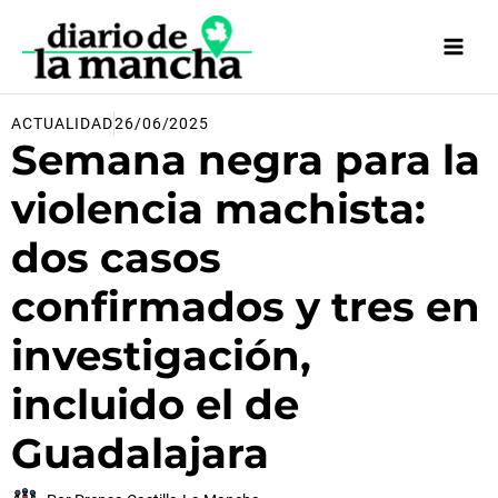
Ir
al
contenido
ACTUALIDAD
26/06/2025
Semana negra para la
violencia machista:
dos casos
confirmados y tres en
investigación,
incluido el de
Guadalajara