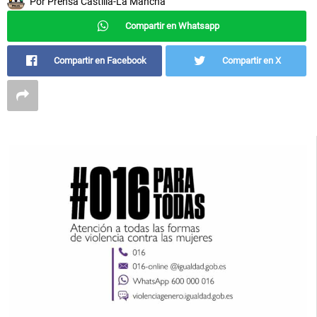
Por
Prensa Castilla-La Mancha
Compartir en Whatsapp
Compartir en Facebook
Compartir en X