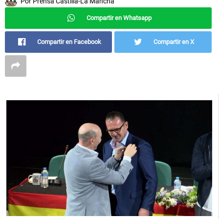
Por
Prensa Castilla-La Mancha
Compartir en Whatsapp
Compartir en Facebook
Compartir en X