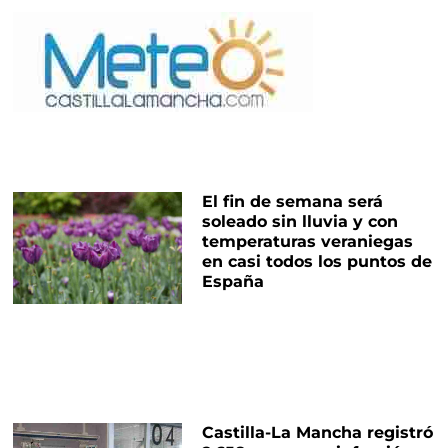
El fin de semana será
soleado sin lluvia y con
temperaturas veraniegas
en casi todos los puntos de
España
Castilla-La Mancha registró