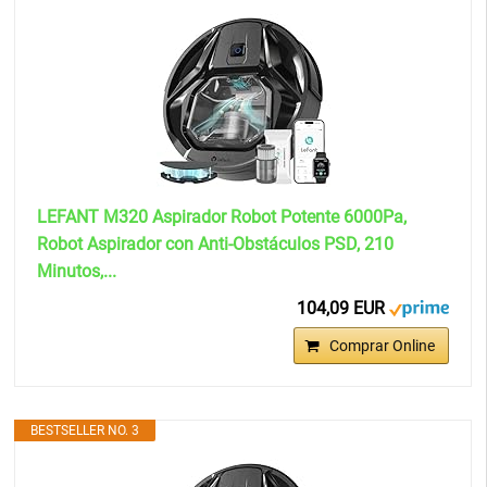
LEFANT M320 Aspirador Robot Potente 6000Pa,
Robot Aspirador con Anti-Obstáculos PSD, 210
Minutos,...
104,09 EUR
Comprar Online
BESTSELLER NO. 3