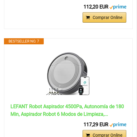
112,20 EUR
Comprar Online
BESTSELLER NO. 7
LEFANT Robot Aspirador 4500Pa, Autonomía de 180
Min, Aspirador Robot 6 Modos de Limpieza,...
117,29 EUR
Comprar Online