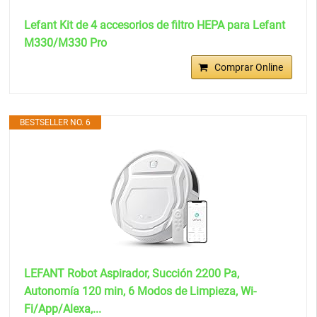
Lefant Kit de 4 accesorios de filtro HEPA para Lefant
M330/M330 Pro
Comprar Online
BESTSELLER NO. 6
LEFANT Robot Aspirador, Succión 2200 Pa,
Autonomía 120 min, 6 Modos de Limpieza, Wi-
Fi/App/Alexa,...