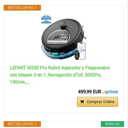
BESTSELLER NO. 1
LEFANT M330 Pro Robot Aspirador y Fregasuelos
con Mapeo 3 en 1, Navegación dToF, 5000Pa,
150min,...
499,99 EUR
Comprar Online
BESTSELLER NO. 2
REBAJAS