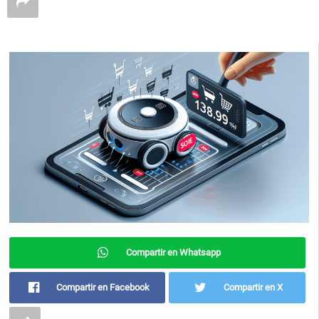
Compartir en Whatsapp
Compartir en Facebook
Compartir en X