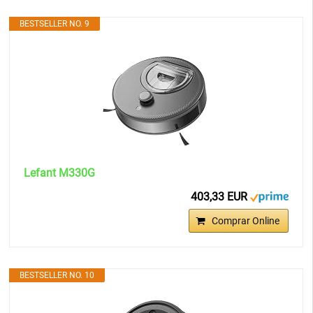
BESTSELLER NO. 9
Lefant M330G
403,33 EUR
Comprar Online
BESTSELLER NO. 10