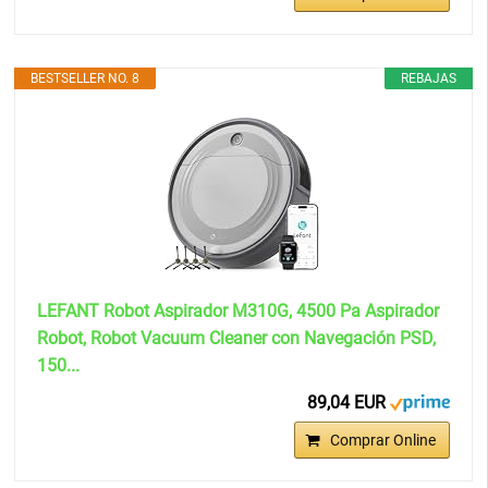
BESTSELLER NO. 8
REBAJAS
LEFANT Robot Aspirador M310G, 4500 Pa Aspirador
Robot, Robot Vacuum Cleaner con Navegación PSD,
150...
89,04 EUR
Comprar Online