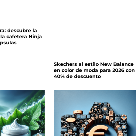
a: descubre la
la cafetera Ninja
ápsulas
Skechers al estilo New Balance
en color de moda para 2026 con
40% de descuento