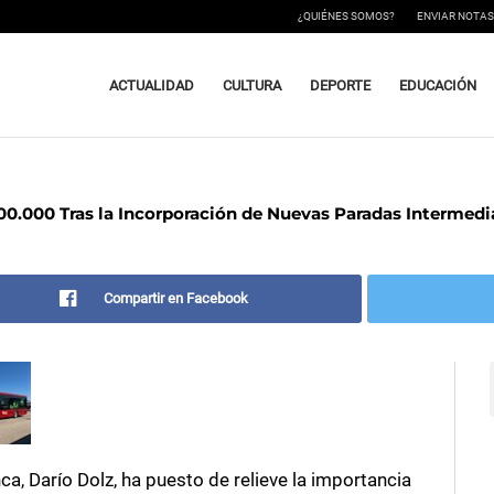
¿QUIÉNES SOMOS?
ENVIAR NOTAS
ACTUALIDAD
CULTURA
DEPORTE
EDUCACIÓN
200.000 Tras la Incorporación de Nuevas Paradas Intermedi
Compartir en Facebook
ca, Darío Dolz, ha puesto de relieve la importancia