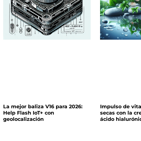
La mejor baliza V16 para 2026:
Impulso de vita
Help Flash IoT+ con
secas con la c
geolocalización
ácido hialuróni