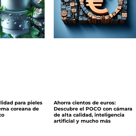
lidad para pieles
Ahorra cientos de euros:
rema coreana de
Descubre el POCO con cámara
co
de alta calidad, inteligencia
artificial y mucho más