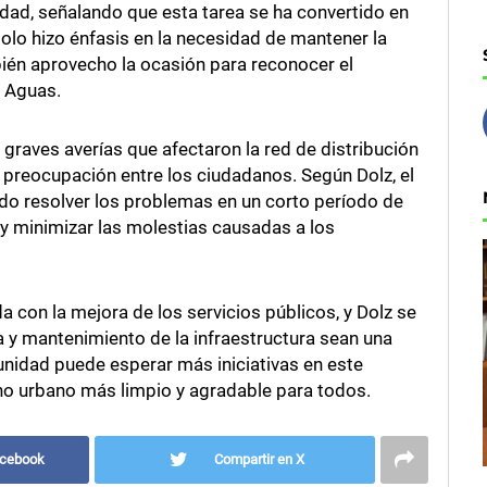
iudad, señalando que esta tarea se ha convertido en
solo hizo énfasis en la necesidad de mantener la
ién aprovecho la ocasión para reconocer el
e Aguas.
 graves averías que afectaron la red de distribución
preocupación entre los ciudadanos. Según Dolz, el
ndo resolver los problemas en un corto período de
o y minimizar las molestias causadas a los
 con la mejora de los servicios públicos, y Dolz se
 y mantenimiento de la infraestructura sean una
nidad puede esperar más iniciativas en este
rno urbano más limpio y agradable para todos.
acebook
Compartir en X