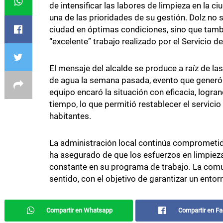
de intensificar las labores de limpieza en la c
una de las prioridades de su gestión. Dolz no 
ciudad en óptimas condiciones, sino que tamb
“excelente” trabajo realizado por el Servicio d
El mensaje del alcalde se produce a raíz de las
de agua la semana pasada, evento que generó 
equipo encaró la situación con eficacia, logra
tiempo, lo que permitió restablecer el servici
habitantes.
La administración local continúa comprometida
ha asegurado de que los esfuerzos en limpieza
constante en su programa de trabajo. La comu
sentido, con el objetivo de garantizar un ento
Compartir en Whatsapp
Compartir en F