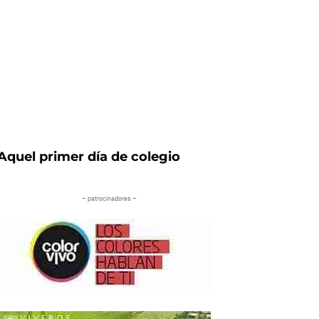
nte
Aquel primer día de colegio
– patrocinadores –