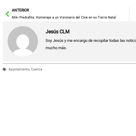
Ant
ANTERIOR
Miki Piedrafita: Homenaje a un Visionario del Cine en su Tierra Natal
Jesús CLM
Soy Jesús y me encargo de recopilar todas las noticia
mucho más.
Ayuntamiento
,
Cuenca