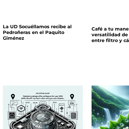
La UD Socuéllamos recibe al
Café a tu maner
Pedroñeras en el Paquito
versatilidad de 
Giménez
entre filtro y c