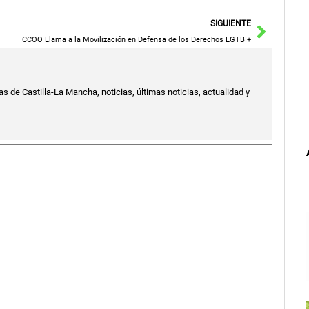
Siguie
SIGUIENTE
CCOO Llama a la Movilización en Defensa de los Derechos LGTBI+
s de Castilla-La Mancha, noticias, últimas noticias, actualidad y