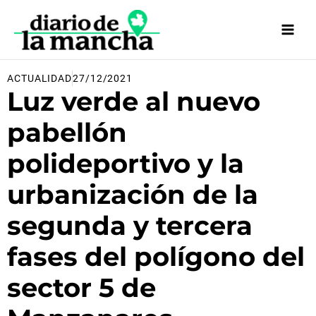
Ir
al
contenido
ACTUALIDAD
27/12/2021
Luz verde al nuevo
pabellón
polideportivo y la
urbanización de la
segunda y tercera
fases del polígono del
sector 5 de