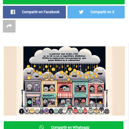
Compartir en Facebook
Compartir en X
Compartir en Whatsapp