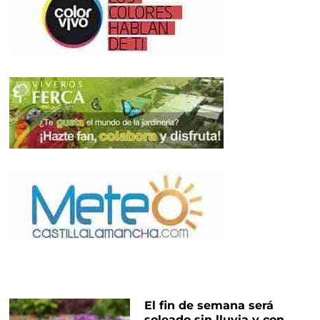
El fin de semana será
soleado sin lluvia y con