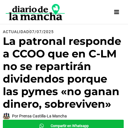
Ir
al
contenido
ACTUALIDAD
07/07/2025
La patronal responde
a CCOO que en C-LM
no se repartirán
dividendos porque
las pymes «no ganan
dinero, sobreviven»
Por
Prensa Castilla-La Mancha
Compartir en Whatsapp