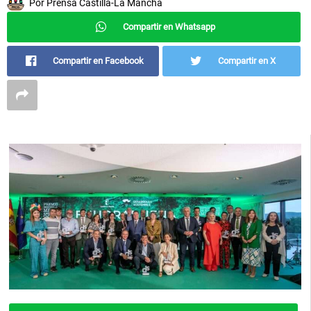
Por
Prensa Castilla-La Mancha
Compartir en Whatsapp
Compartir en Facebook
Compartir en X