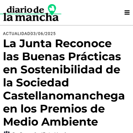
Ir
al
contenido
ACTUALIDAD
03/06/2025
La Junta Reconoce
las Buenas Prácticas
en Sostenibilidad de
la Sociedad
Castellanomanchega
en los Premios de
Medio Ambiente