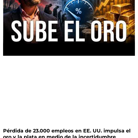
Pérdida de 23.000 empleos en EE. UU. impulsa el
oro y la plata en medio de la incertidumbre