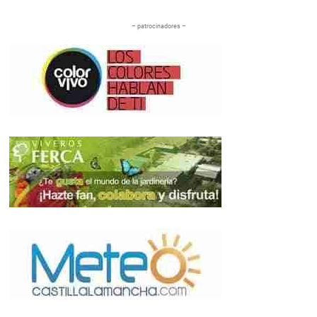
– patrocinadores –