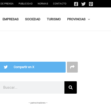
 DE PRENSA
PUBLICIDAD
NORMAS
CONTACTO
EMPRESAS
SOCIEDAD
TURISMO
PROVINCIAS
Compartir en X
Buscar
– patrocinadores –