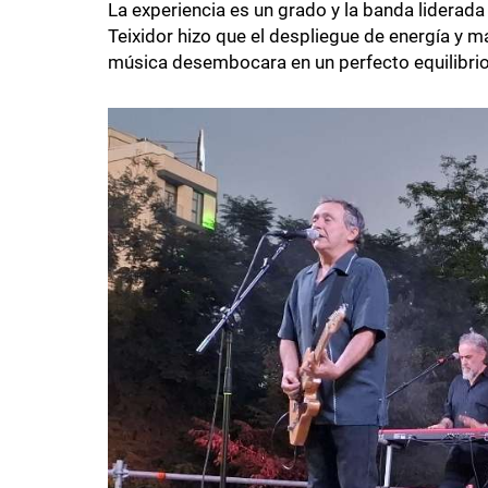
La experiencia es un grado y la banda liderada 
Teixidor hizo que el despliegue de energía y 
música desembocara en un perfecto equilibrio 