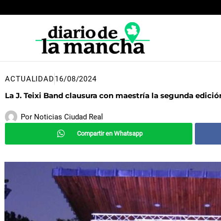
Ir
al
contenido
ACTUALIDAD
16/08/2024
La J. Teixi Band clausura con maestría la segunda edició
Por
Noticias Ciudad Real
Compartir en Whatsapp