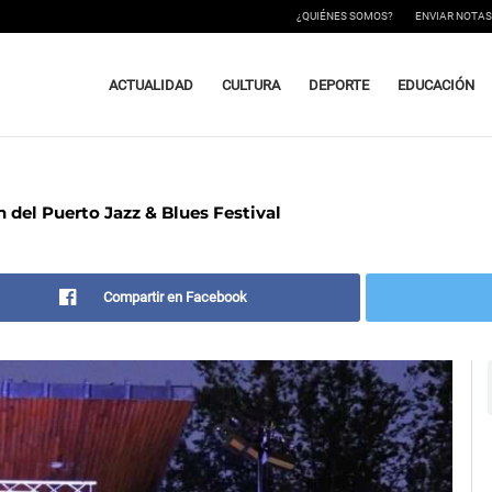
¿QUIÉNES SOMOS?
ENVIAR NOTAS
ACTUALIDAD
CULTURA
DEPORTE
EDUCACIÓN
n del Puerto Jazz & Blues Festival
Compartir en Facebook