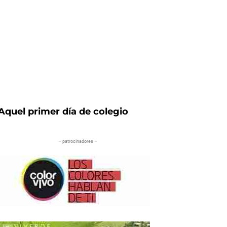
Aquel primer día de colegio
– patrocinadores –