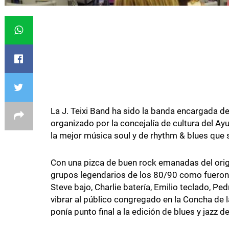
La J. Teixi Band ha sido la banda encargada de 
organizado por la concejalía de cultura del A
la mejor música soul y de rhythm & blues que 
Con una pizca de buen rock emanadas del orig
grupos legendarios de los 80/90 como fuero
Steve bajo, Charlie batería, Emilio teclado, Ped
vibrar al público congregado en la Concha de 
ponía punto final a la edición de blues y jazz 