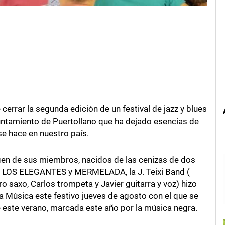
cerrar la segunda edición de un festival de jazz y blues
yuntamiento de Puertollano que ha dejado esencias de
se hace en nuestro país.
en de sus miembros, nacidos de las cenizas de dos
n LOS ELEGANTES y MERMELADA, la J. Teixi Band (
ro saxo, Carlos trompeta y Javier guitarra y voz) hizo
la Música este festivo jueves de agosto con el que se
de este verano, marcada este año por la música negra.