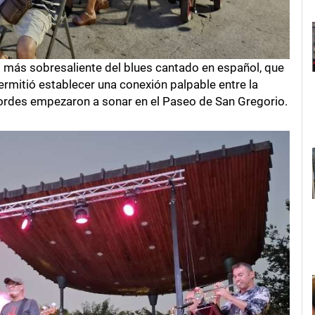
to más sobresaliente del blues cantado en español, que
ermitió establecer una conexión palpable entre la
cordes empezaron a sonar en el Paseo de San Gregorio.