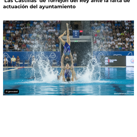
‘Las Castillas’ de Torrejón del Rey ante la falta de
actuación del ayuntamiento