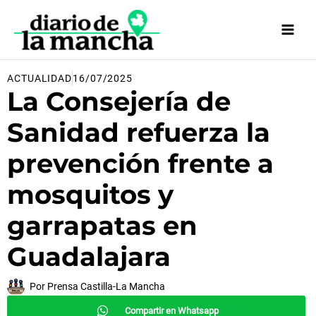
Ir
al
contenido
ACTUALIDAD
16/07/2025
La Consejería de
Sanidad refuerza la
prevención frente a
mosquitos y
garrapatas en
Guadalajara
Por
Prensa Castilla-La Mancha
Compartir en Whatsapp