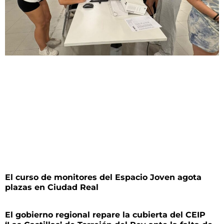
El curso de monitores del Espacio Joven agota
plazas en Ciudad Real
El gobierno regional repare la cubierta del CEIP