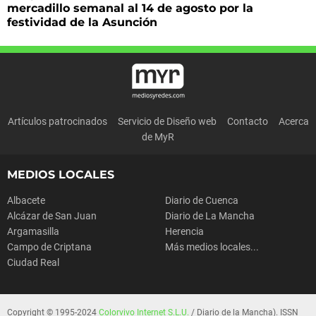
mercadillo semanal al 14 de agosto por la
festividad de la Asunción
Artículos patrocinados
Servicio de Diseño web
Contacto
Acerca
de MyR
MEDIOS LOCALES
Albacete
Diario de Cuenca
Alcázar de San Juan
Diario de La Mancha
Argamasilla
Herencia
Campo de Criptana
Más medios locales...
Ciudad Real
Copyright © 1995-2024
Colorvivo Internet S.L.U.
/ Diario de la Mancha). ISSN