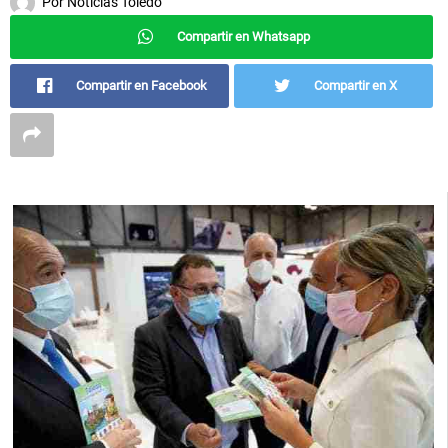
Por
Noticias Toledo
Compartir en Whatsapp
Compartir en Facebook
Compartir en X