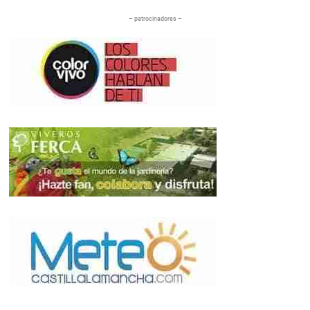
– patrocinadores –