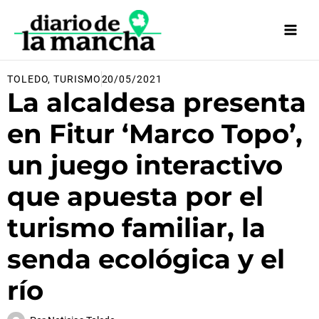
Ir
al
contenido
TOLEDO
,
TURISMO
20/05/2021
La alcaldesa presenta
en Fitur ‘Marco Topo’,
un juego interactivo
que apuesta por el
turismo familiar, la
senda ecológica y el
río