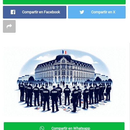
Compartir en Facebook
Compartir en X
Compartir en Whatsapp