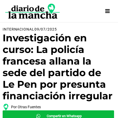
Ir
al
contenido
INTERNACIONAL
09/07/2025
Investigación en
curso: La policía
francesa allana la
sede del partido de
Le Pen por presunta
financiación irregular
Por
Otras Fuentes
Compartir en Whatsapp