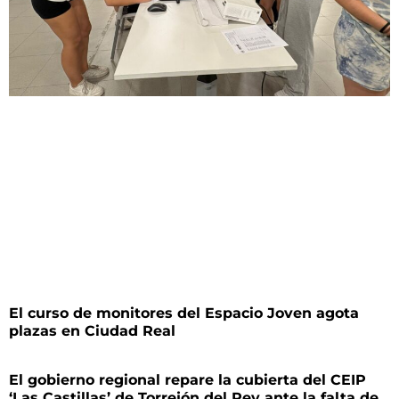
El curso de monitores del Espacio Joven agota
plazas en Ciudad Real
El gobierno regional repare la cubierta del CEIP
‘Las Castillas’ de Torrejón del Rey ante la falta de