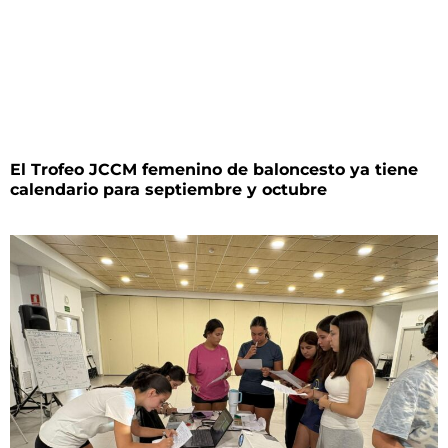
El Trofeo JCCM femenino de baloncesto ya tiene
calendario para septiembre y octubre