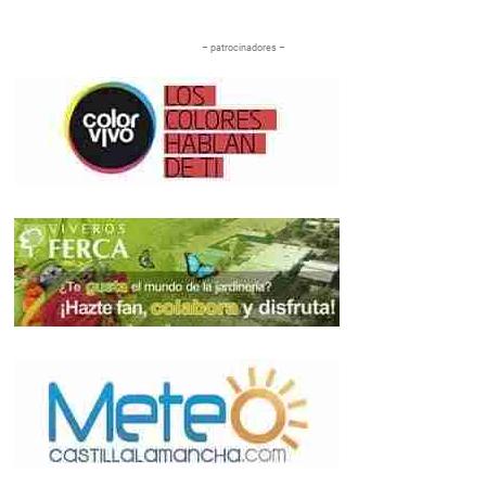
– patrocinadores –