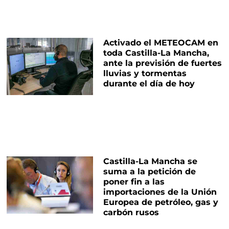
Activado el METEOCAM en
toda Castilla-La Mancha,
ante la previsión de fuertes
lluvias y tormentas
durante el día de hoy
Castilla-La Mancha se
suma a la petición de
poner fin a las
importaciones de la Unión
Europea de petróleo, gas y
carbón rusos