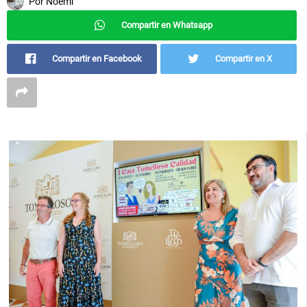
Por
Noemí
Compartir en Whatsapp
Compartir en Facebook
Compartir en X