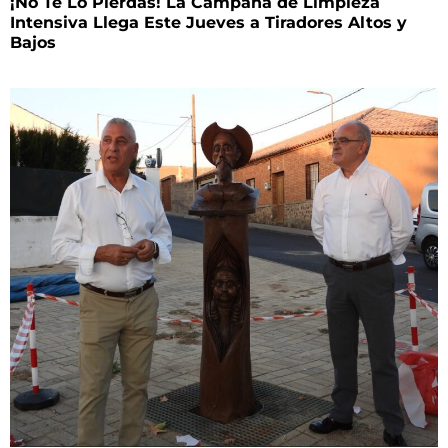
¡No Te Lo Pierdas! La Campaña de Limpieza
Intensiva Llega Este Jueves a Tiradores Altos y
Bajos