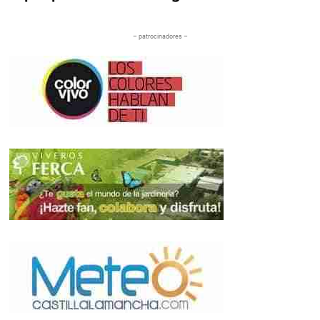
– patrocinadores –