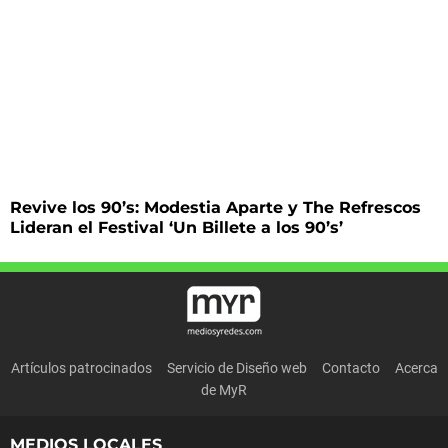
Revive los 90’s: Modestia Aparte y The Refrescos
Lideran el Festival ‘Un Billete a los 90’s’
Artículos patrocinados
Servicio de Diseño web
Contacto
Acerca
de MyR
MEDIOS LOCALES