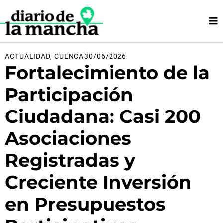
Ir
al
contenido
ACTUALIDAD
,
CUENCA
30/06/2026
Fortalecimiento de la
Participación
Ciudadana: Casi 200
Asociaciones
Registradas y
Creciente Inversión
en Presupuestos