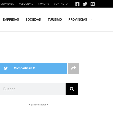
 DE PRENSA
PUBLICIDAD
NORMAS
CONTACTO
EMPRESAS
SOCIEDAD
TURISMO
PROVINCIAS
Compartir en X
Buscar
– patrocinadores –