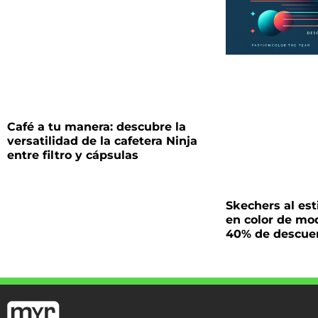
Café a tu manera: descubre la
versatilidad de la cafetera Ninja
entre filtro y cápsulas
Skechers al es
en color de mo
40% de descue