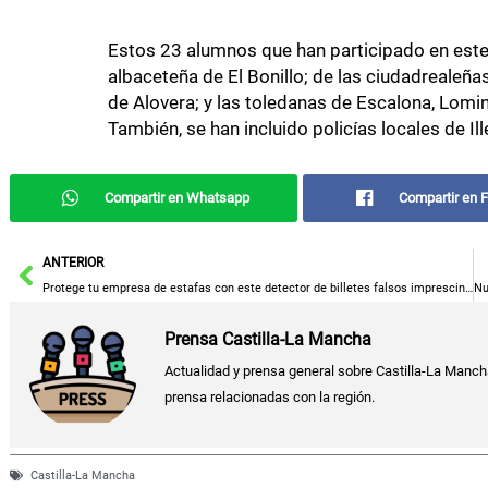
Estos 23 alumnos que han participado en este
albaceteña de El Bonillo; de las ciudadrealeñas
de Alovera; y las toledanas de Escalona, Lom
También, se han incluido policías locales de Il
Compartir en Whatsapp
Compartir en 
Ant
ANTERIOR
Protege tu empresa de estafas con este detector de billetes falsos imprescindible
Prensa Castilla-La Mancha
Actualidad y prensa general sobre Castilla-La Manch
prensa relacionadas con la región.
Castilla-La Mancha