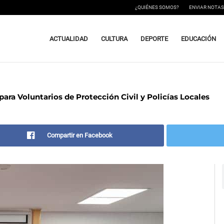
¿QUIÉNES SOMOS?
ENVIAR NOTAS
ACTUALIDAD
CULTURA
DEPORTE
EDUCACIÓN
ara Voluntarios de Protección Civil y Policías Locales
Compartir en Facebook