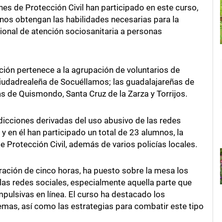
nes de Protección Civil han participado en este curso,
nos obtengan las habilidades necesarias para la
ional de atención sociosanitaria a personas
ión pertenece a la agrupación de voluntarios de
ciudadrealeña de Socuéllamos; las guadalajareñas de
s de Quismondo, Santa Cruz de la Zarza y Torrijos.
 adicciones derivadas del uso abusivo de las redes
y en él han participado un total de 23 alumnos, la
 Protección Civil, además de varios policías locales.
uración de cinco horas, ha puesto sobre la mesa los
las redes sociales, especialmente aquella parte que
mpulsivas en línea. El curso ha destacado los
mas, así como las estrategias para combatir este tipo