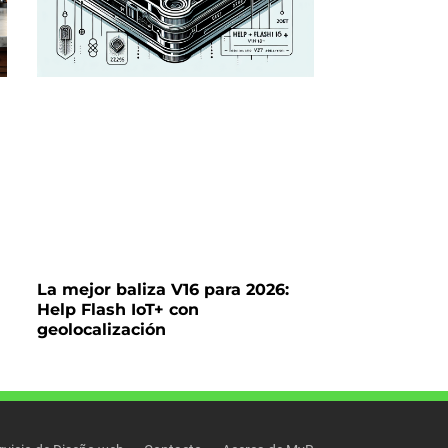
La mejor baliza V16 para 2026:
Help Flash IoT+ con
geolocalización