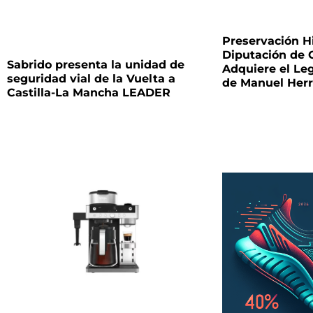
Preservación Hi
Diputación de 
Sabrido presenta la unidad de
Adquiere el Le
seguridad vial de la Vuelta a
de Manuel Herr
Castilla-La Mancha LEADER