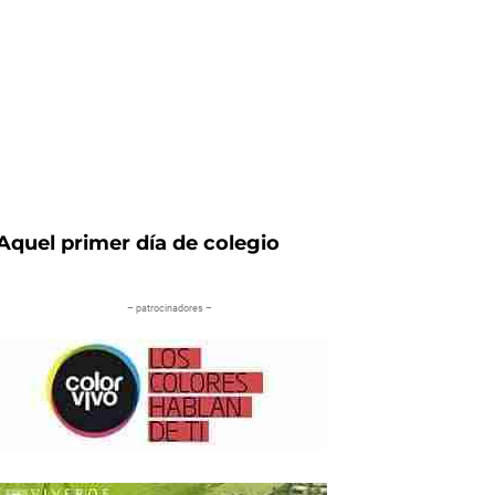
Aquel primer día de colegio
– patrocinadores –