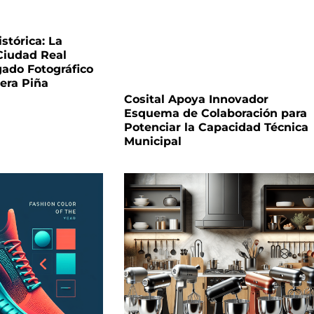
stórica: La
Ciudad Real
gado Fotográfico
era Piña
Cosital Apoya Innovador
Esquema de Colaboración para
Potenciar la Capacidad Técnica
Municipal