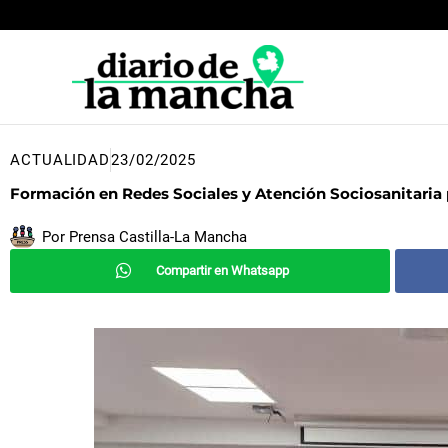
Ir
al
contenido
ACTUALIDAD
23/02/2025
Formación en Redes Sociales y Atención Sociosanitaria p
Por
Prensa Castilla-La Mancha
Compartir en Whatsapp