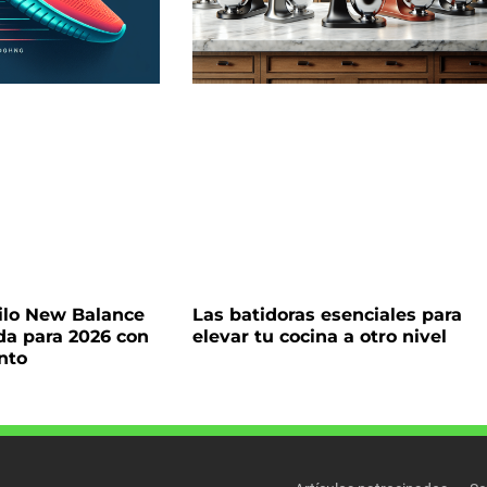
tilo New Balance
Las batidoras esenciales para
da para 2026 con
elevar tu cocina a otro nivel
nto