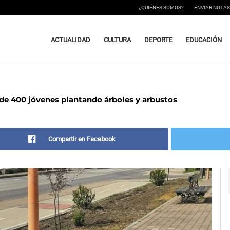
¿QUIÉNES SOMOS?
ENVIAR NOTAS
ACTUALIDAD
CULTURA
DEPORTE
EDUCACIÓN
 de 400 jóvenes plantando árboles y arbustos
Compartir en Facebook