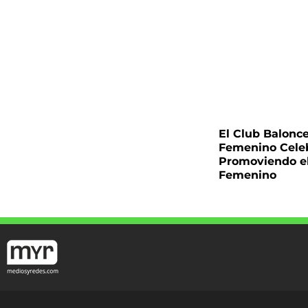
El Club Balonc
Femenino Cele
Promoviendo e
Femenino