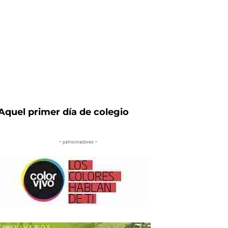
Aquel primer día de colegio
– patrocinadores –