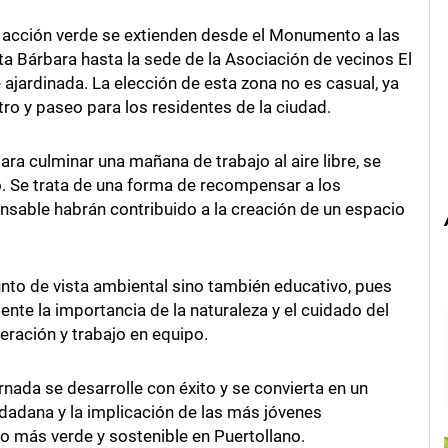
acción verde se extienden desde el Monumento a las
ta Bárbara hasta la sede de la Asociación de vecinos El
 ajardinada. La elección de esta zona no es casual, ya
ro y paseo para los residentes de la ciudad.
ra culminar una mañana de trabajo al aire libre, se
. Se trata de una forma de recompensar a los
sable habrán contribuido a la creación de un espacio
punto de vista ambiental sino también educativo, pues
nte la importancia de la naturaleza y el cuidado del
ración y trabajo en equipo.
nada se desarrolle con éxito y se convierta en un
dadana y la implicación de las más jóvenes
ro más verde y sostenible en Puertollano.