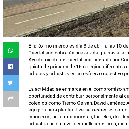
El próximo miércoles día 3 de abril a las 10 d
Puertollano cobrarán nueva vida gracias a la i
Ayuntamiento de Puertollano, liderada por Cor
quinto de primaria de 16 colegios diferentes s
árboles y arbustos en un esfuerzo colectivo por
La actividad se enmarca en el compromiso ambi
oportunidad de contribuir personalmente al c
colegios como Tierno Galván, David Jiménez Av
equipos para plantar diversas especies como p
jaboneros, así como moreras, laureles, durillos
arbustos no solo va a embellecer el área, sin