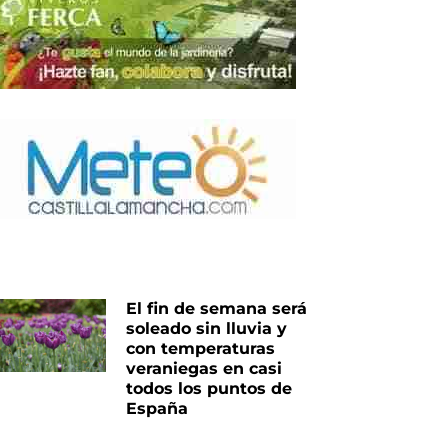
iente
El fin de semana será
soleado sin lluvia y
con temperaturas
veraniegas en casi
todos los puntos de
España