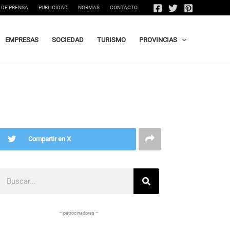
 DE PRENSA
PUBLICIDAD
NORMAS
CONTACTO
EMPRESAS
SOCIEDAD
TURISMO
PROVINCIAS
Compartir en X
Buscar
– patrocinadores –