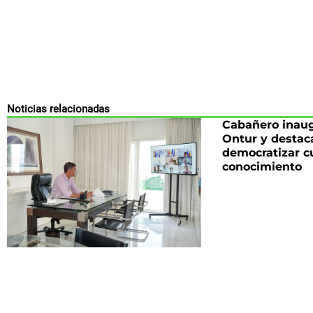
Noticias relacionadas
Cabañero inaug
Ontur y destac
democratizar cu
conocimiento