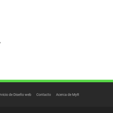
e
rvicio de Diseño web
Contacto
Acerca de MyR