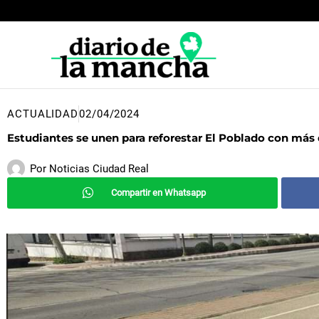
Ir
al
contenido
ACTUALIDAD
02/04/2024
Estudiantes se unen para reforestar El Poblado con más
Por
Noticias Ciudad Real
Compartir en Whatsapp