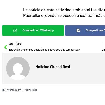
La noticia de esta actividad ambiental fue di
Puertollano, donde se pueden encontrar más det
Compartir en Whatsapp
Compartir en 
Ant
ANTERIOR
Entrevías anuncia su decisión definitiva sobre la temporada 4
Noticias Ciudad Real
Ayuntamiento
,
Puertollano