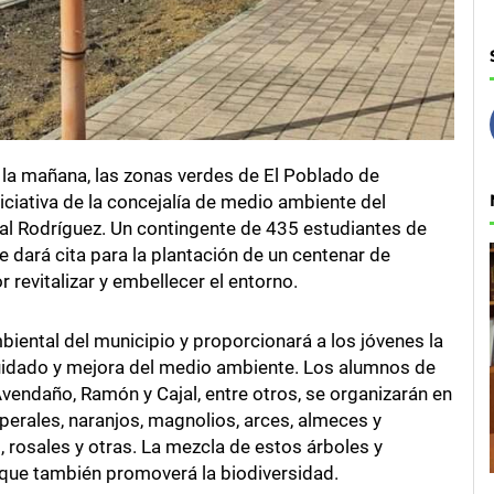
e la mañana, las zonas verdes de El Poblado de
niciativa de la concejalía de medio ambiente del
al Rodríguez. Un contingente de 435 estudiantes de
e dará cita para la plantación de un centenar de
 revitalizar y embellecer el entorno.
ental del municipio y proporcionará a los jóvenes la
uidado y mejora del medio ambiente. Los alumnos de
endaño, Ramón y Cajal, entre otros, se organizarán en
erales, naranjos, magnolios, arces, almeces y
, rosales y otras. La mezcla de estos árboles y
o que también promoverá la biodiversidad.