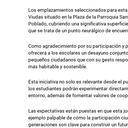
Los emplazamientos seleccionados para esta 
Viudas situado en la Plaza de la Parroquia San
Poblado, cubriendo una significativa superficie
que se trata de un punto neurálgico de encuent
Como agradecimiento por su participación y pa
ofrecerá a los escolares un desayuno conjunto
pequeños ciudadanos que con su gesto respon
más habitable y sostenible.
Esta iniciativa no solo es relevante desde el 
los estudiantes podrán experimentar directame
entorno, además de fomentar valores de coope
Las expectativas están puestas en que esta jor
ejemplo palpable de cómo la participación ciu
generaciones son clave para construir un futu