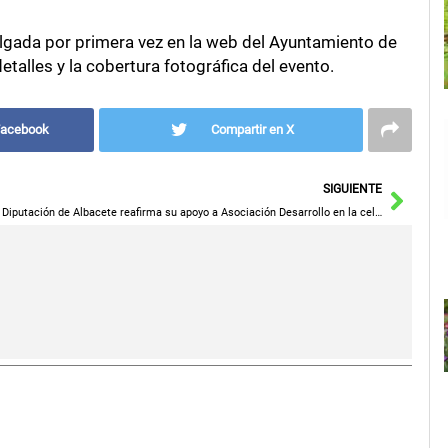
vulgada por primera vez en la web del Ayuntamiento de
alles y la cobertura fotográfica del evento.
Facebook
Compartir en X
Sigu
SIGUIENTE
La Diputación de Albacete reafirma su apoyo a Asociación Desarrollo en la celebración del Día Mundial del Autismo