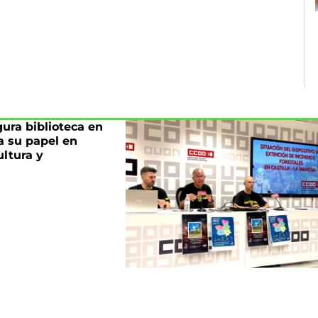
ura biblioteca en
a su papel en
ltura y