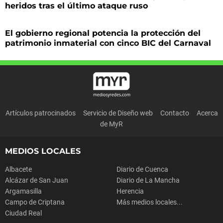
heridos tras el último ataque ruso
El gobierno regional potencia la protección del
patrimonio inmaterial con cinco BIC del Carnaval
Artículos patrocinados
Servicio de Diseño web
Contacto
Acerca
de MyR
MEDIOS LOCALES
Albacete
Diario de Cuenca
Alcázar de San Juan
Diario de La Mancha
Argamasilla
Herencia
Campo de Criptana
Más medios locales...
Ciudad Real