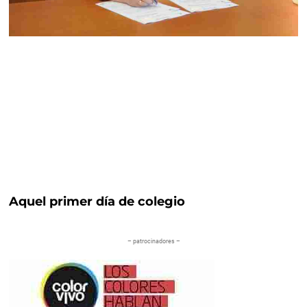
Aquel primer día de colegio
– patrocinadores –