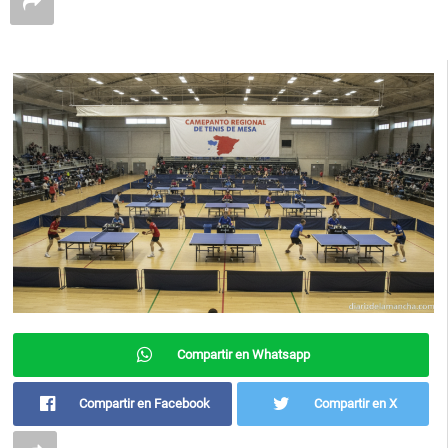
Compartir en Whatsapp
Compartir en Facebook
Compartir en X