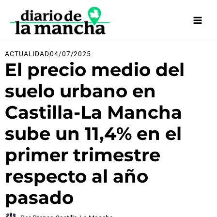
Ir
al
contenido
ACTUALIDAD
04/07/2025
El precio medio del
suelo urbano en
Castilla-La Mancha
sube un 11,4% en el
primer trimestre
respecto al año
pasado