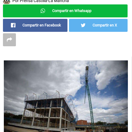
Por
Prensa Castilla-La Mancha
Compartir en Whatsapp
Compartir en Facebook
Compartir en X