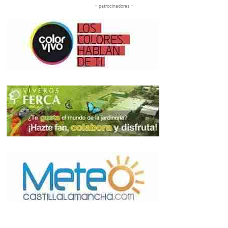
– patrocinadores –