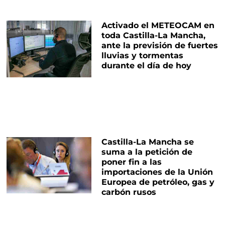
Activado el METEOCAM en
toda Castilla-La Mancha,
ante la previsión de fuertes
lluvias y tormentas
durante el día de hoy
Castilla-La Mancha se
suma a la petición de
poner fin a las
importaciones de la Unión
Europea de petróleo, gas y
carbón rusos