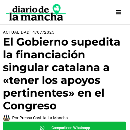
Ir
al
contenido
ACTUALIDAD
14/07/2025
El Gobierno supedita
la financiación
singular catalana a
«tener los apoyos
pertinentes» en el
Congreso
Por
Prensa Castilla-La Mancha
Compartir en Whatsapp