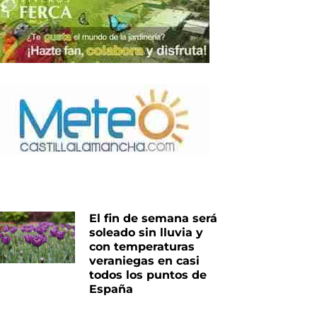
iente
El fin de semana será
soleado sin lluvia y
con temperaturas
veraniegas en casi
todos los puntos de
España