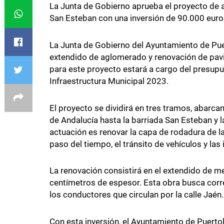
La Junta de Gobierno aprueba el proyecto de a
San Esteban con una inversión de 90.000 euro
La Junta de Gobierno del Ayuntamiento de Pue
extendido de aglomerado y renovación de pavi
para este proyecto estará a cargo del presup
Infraestructura Municipal 2023.
El proyecto se dividirá en tres tramos, abarca
de Andalucía hasta la barriada San Esteban y la
actuación es renovar la capa de rodadura de la
paso del tiempo, el tránsito de vehículos y las
La renovación consistirá en el extendido de m
centímetros de espesor. Esta obra busca cor
los conductores que circulan por la calle Jaén.
Con esta inversión, el Ayuntamiento de Puerto