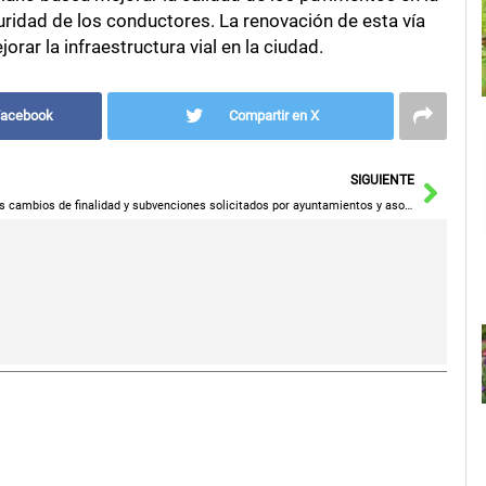
uridad de los conductores. La renovación de esta vía
rar la infraestructura vial en la ciudad.
Facebook
Compartir en X
Sigu
SIGUIENTE
Los cambios de finalidad y subvenciones solicitados por ayuntamientos y asociaciones de la provincia son aprobados por unanimidad en el Pleno.