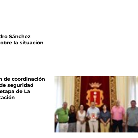
dro Sánchez
sobre la situación
n de coordinación
 de seguridad
 etapa de La
tación