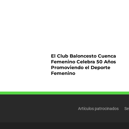
El Club Baloncesto Cuenca
Femenino Celebra 50 Años
Promoviendo el Deporte
Femenino
Artículos patrocinados
Se