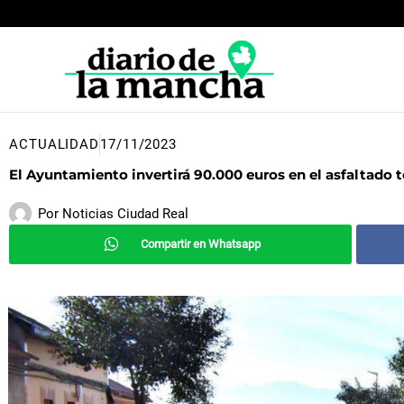
Ir
al
contenido
ACTUALIDAD
17/11/2023
El Ayuntamiento invertirá 90.000 euros en el asfaltado to
Por
Noticias Ciudad Real
Compartir en Whatsapp