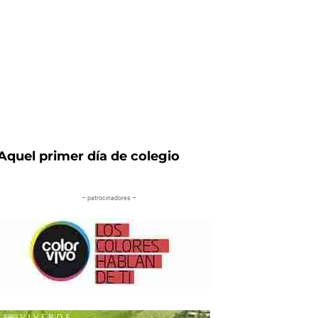
Aquel primer día de colegio
– patrocinadores –