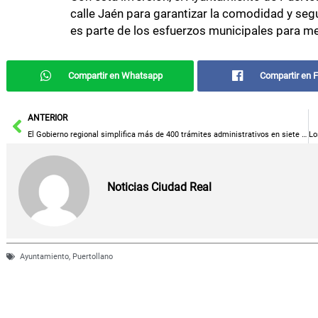
calle Jaén para garantizar la comodidad y seg
es parte de los esfuerzos municipales para mejo
Compartir en Whatsapp
Compartir en 
Ant
ANTERIOR
El Gobierno regional simplifica más de 400 trámites administrativos en siete años para hacer más accesible la Administración a la ciudadanía
Noticias Ciudad Real
Ayuntamiento
,
Puertollano