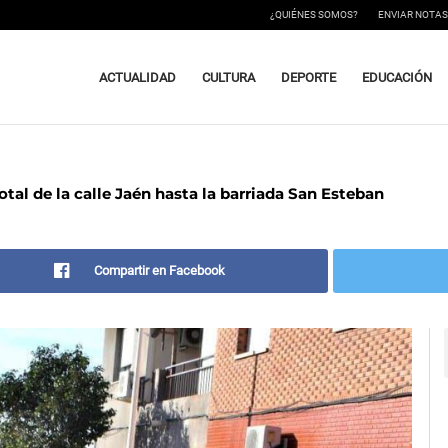
¿QUIÉNES SOMOS?
ENVIAR NOTAS
ACTUALIDAD
CULTURA
DEPORTE
EDUCACIÓN
tal de la calle Jaén hasta la barriada San Esteban
Compartir en Facebook