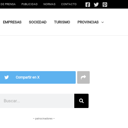
 DE PRENSA
PUBLICIDAD
NORMAS
CONTACTO
EMPRESAS
SOCIEDAD
TURISMO
PROVINCIAS
Compartir en X
Buscar
– patrocinadores –