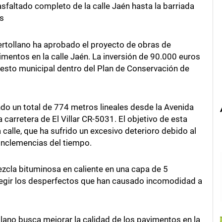
sfaltado completo de la calle Jaén hasta la barriada
s
rtollano ha aprobado el proyecto de obras de
mentos en la calle Jaén. La inversión de 90.000 euros
uesto municipal dentro del Plan de Conservación de
ndo un total de 774 metros lineales desde la Avenida
 carretera de El Villar CR-5031. El objetivo de esta
 calle, que ha sufrido un excesivo deterioro debido al
 inclemencias del tiempo.
ezcla bituminosa en caliente en una capa de 5
regir los desperfectos que han causado incomodidad a
llano busca mejorar la calidad de los pavimentos en la