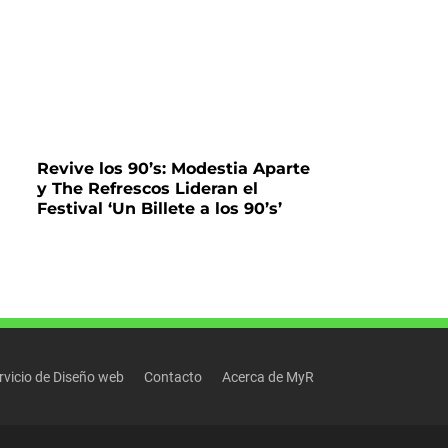
Revive los 90’s: Modestia Aparte
y The Refrescos Lideran el
Festival ‘Un Billete a los 90’s’
rvicio de Diseño web
Contacto
Acerca de MyR