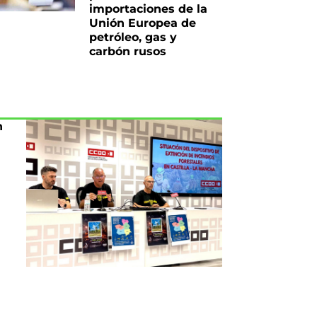
importaciones de la
Unión Europea de
petróleo, gas y
carbón rusos
n