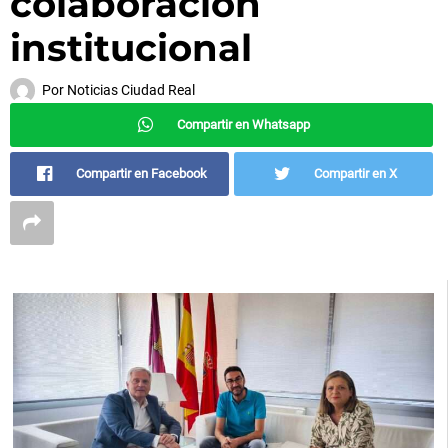
colaboración
institucional
Por
Noticias Ciudad Real
Compartir en Whatsapp
Compartir en Facebook
Compartir en X