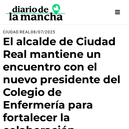
Ir
al
contenido
CIUDAD REAL
08/07/2025
El alcalde de Ciudad
Real mantiene un
encuentro con el
nuevo presidente del
Colegio de
Enfermería para
fortalecer la