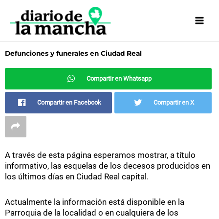
Ir
al
contenido
Defunciones y funerales en Ciudad Real
Compartir en Whatsapp
Compartir en Facebook
Compartir en X
A través de esta página esperamos mostrar, a título
informativo, las esquelas de los decesos producidos en
los últimos días en Ciudad Real capital.
Actualmente la información está disponible en la
Parroquia de la localidad o en cualquiera de los