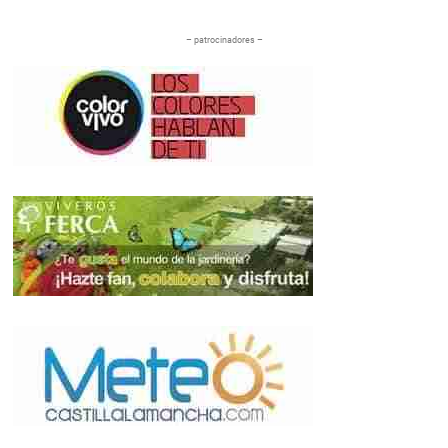
– patrocinadores –