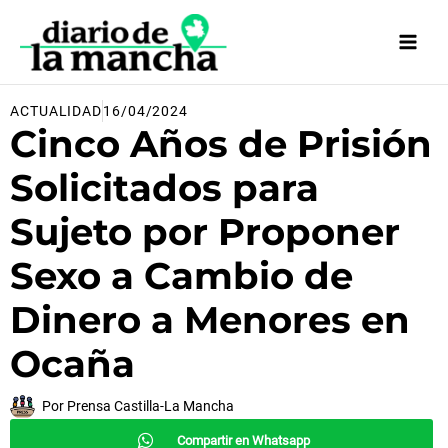
Ir
al
contenido
ACTUALIDAD
16/04/2024
Cinco Años de Prisión
Solicitados para
Sujeto por Proponer
Sexo a Cambio de
Dinero a Menores en
Ocaña
Por
Prensa Castilla-La Mancha
Compartir en Whatsapp