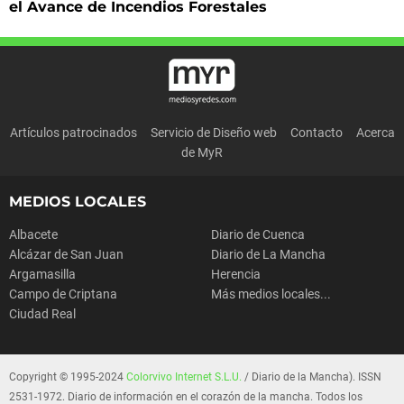
el Avance de Incendios Forestales
Artículos patrocinados
Servicio de Diseño web
Contacto
Acerca
de MyR
MEDIOS LOCALES
Albacete
Diario de Cuenca
Alcázar de San Juan
Diario de La Mancha
Argamasilla
Herencia
Campo de Criptana
Más medios locales...
Ciudad Real
Copyright © 1995-2024
Colorvivo Internet S.L.U.
/ Diario de la Mancha). ISSN
2531-1972. Diario de información en el corazón de la mancha. Todos los