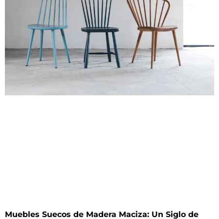
Muebles Suecos de Madera Maciza: Un Siglo de