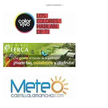
– patrocinadores –