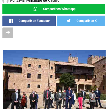
Por
Javier Fernández del Castillo
Compartir en Whatsapp
Compartir en Facebook
Compartir en X