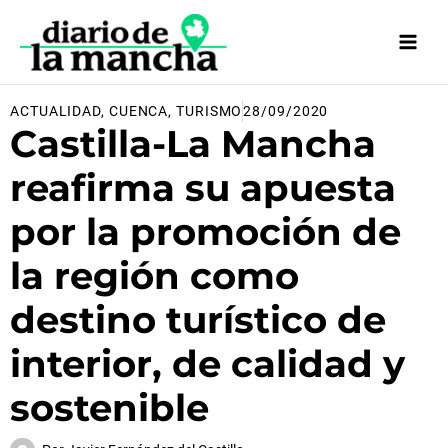
Ir
al
contenido
ACTUALIDAD
,
CUENCA
,
TURISMO
28/09/2020
Castilla-La Mancha
reafirma su apuesta
por la promoción de
la región como
destino turístico de
interior, de calidad y
sostenible