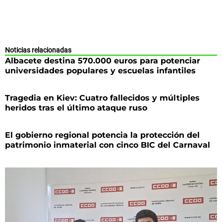
Noticias relacionadas
Albacete destina 570.000 euros para potenciar
universidades populares y escuelas infantiles
Tragedia en Kiev: Cuatro fallecidos y múltiples
heridos tras el último ataque ruso
El gobierno regional potencia la protección del
patrimonio inmaterial con cinco BIC del Carnaval