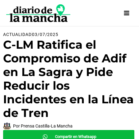
Ir
al
contenido
ACTUALIDAD
03/07/2025
C-LM Ratifica el
Compromiso de Adif
en La Sagra y Pide
Reducir los
Incidentes en la Línea
de Tren
Por
Prensa Castilla-La Mancha
Compartir en Whatsapp