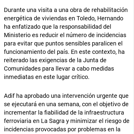
Durante una visita a una obra de rehabilitación
energética de viviendas en Toledo, Hernando
ha enfatizado que la responsabilidad del
Ministerio es reducir el número de incidencias
para evitar que puntos sensibles paralicen el
funcionamiento del país. En este contexto, ha
reiterado las exigencias de la Junta de
Comunidades para llevar a cabo medidas
inmediatas en este lugar crítico.
Adif ha aprobado una intervención urgente que
se ejecutará en una semana, con el objetivo de
incrementar la fiabilidad de la infraestructura
ferroviaria en La Sagra y minimizar el riesgo de
incidencias provocadas por problemas en la