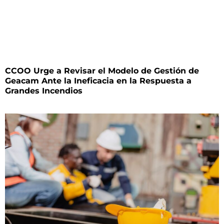
CCOO Urge a Revisar el Modelo de Gestión de
Geacam Ante la Ineficacia en la Respuesta a
Grandes Incendios