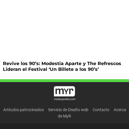
Revive los 90’s: Modestia Aparte y The Refrescos
Lideran el Festival ‘Un Billete a los 90’s’
Artículos patrocinados
Servicio de Diseño web
Contacto
Acerca
de MyR