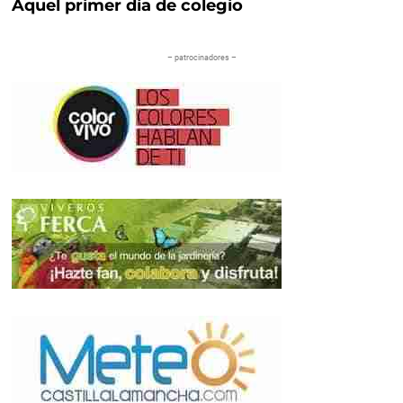
Aquel primer día de colegio
– patrocinadores –