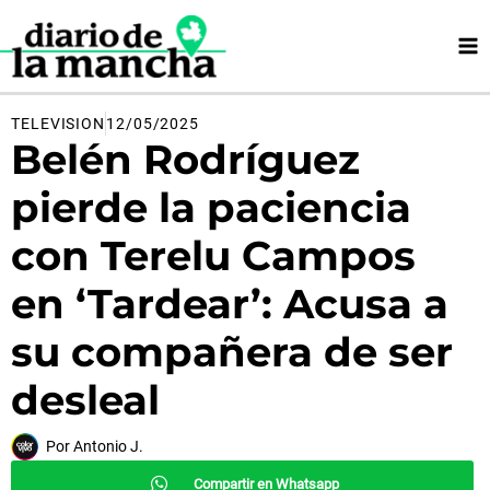
Ir
al
contenido
TELEVISION
12/05/2025
Belén Rodríguez
pierde la paciencia
con Terelu Campos
en ‘Tardear’: Acusa a
su compañera de ser
desleal
Por
Antonio J.
Compartir en Whatsapp