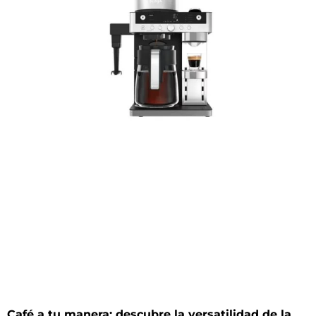
Café a tu manera: descubre la versatilidad de la