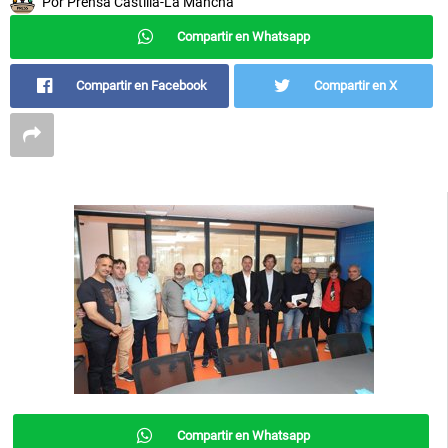
Por
Prensa Castilla-La Mancha
Compartir en Whatsapp
Compartir en Facebook
Compartir en X
Compartir en Whatsapp