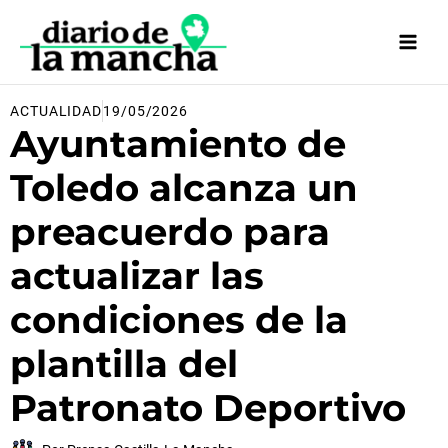
Ir
al
contenido
ACTUALIDAD
19/05/2026
Ayuntamiento de
Toledo alcanza un
preacuerdo para
actualizar las
condiciones de la
plantilla del
Patronato Deportivo