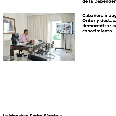
de la Dependen
Cabañero inaug
Ontur y destac
democratizar cu
conocimiento
La Moncloa: Pedro Sánchez