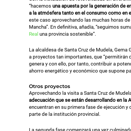
“hacemos
una apuesta por la generación de e
a la atmósfera tanto en el consumo como en e
este caso aprovechando las muchas horas de s
Mancha”. En definitiva, añadía, “seguimos su
Real
una provincia sostenible”.
La alcaldesa de Santa Cruz de Mudela, Gema Ga
a proyectos tan importantes, que “permitirán 
genera y con ello, por tanto, contribuir a poten
ahorro energético y económico que supone pa
Otros proyectos
Aprovechando la visita a Santa Cruz de Mudela,
adecuación que se están desarrollando en la A
encuentran en su primera fase de ejecución y 
parte de la institución provincial.
La segunda fase comenzará una vez culminada