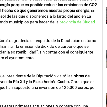
nergía porque es posible reducir las emisiones de CO2
l hecho de que generemos nuestra propia energía,
en
ol de las que disponemos a lo largo del año en La
mando municipios para hacer de la
provincia de Ciudad
rcía, agradecía el respaldo de la Diputación en torno
disminuir la emisión de dióxido de carbono que se
ciar la sostenibilidad”, sin contar con el consiguiente
ra el ayuntamiento.
 el presidente de la Diputación visitó las
obras de
venida Pío XII y la Plaza Andrés Cacho.
Obras que se
que han supuesto una inversión de 126.000 euros, por
s estas primeras actuaciones, y contará con una