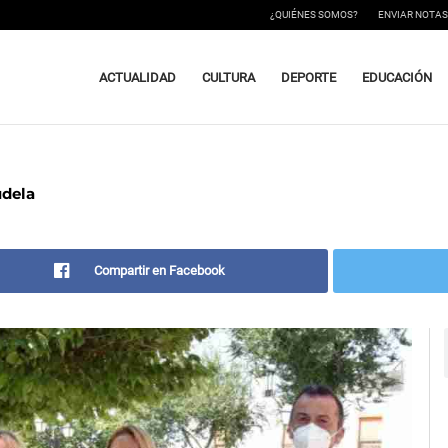
¿QUIÉNES SOMOS?
ENVIAR NOTAS
ACTUALIDAD
CULTURA
DEPORTE
EDUCACIÓN
udela
Compartir en Facebook