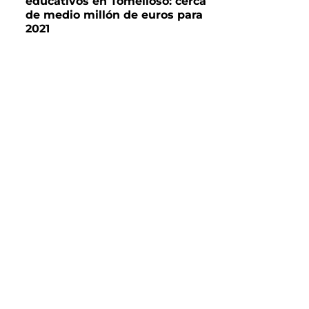
educativos en Tomelloso: cerca
de medio millón de euros para
2021