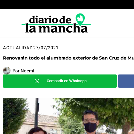
Ir
al
contenido
ACTUALIDAD
27/07/2021
Renovarán todo el alumbrado exterior de San Cruz de M
Por
Noemí
Compartir en Whatsapp