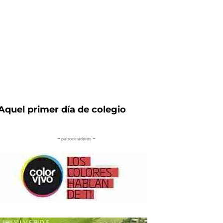
Aquel primer día de colegio
– patrocinadores –