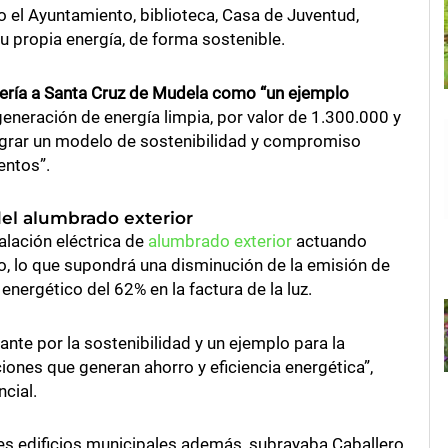
o el Ayuntamiento, biblioteca, Casa de Juventud,
su propia energía, de forma sostenible.
efería a Santa Cruz de Mudela como “un ejemplo
neración de energía limpia, por valor de 1.300.000 y
lograr un modelo de sostenibilidad y compromiso
entos”.
del alumbrado exterior
alación eléctrica de
alumbrado exterior
actuando
, lo que supondrá una disminución de la emisión de
nergético del 62% en la factura de la luz.
nte por la sostenibilidad y un ejemplo para la
iones que generan ahorro y eficiencia energética”,
ncial.
tes edificios municipales además, subrayaba Caballero,