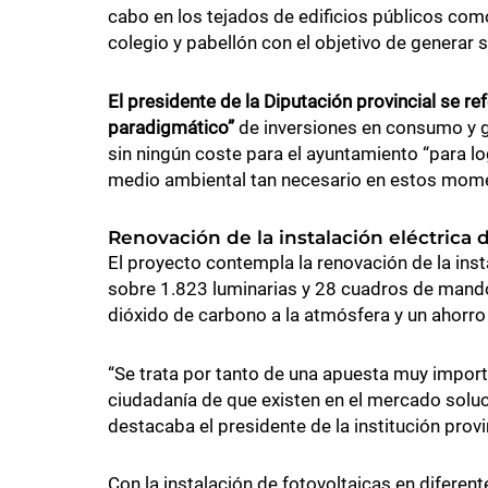
cabo en los tejados de edificios públicos com
colegio y pabellón con el objetivo de generar 
El presidente de la Diputación provincial se r
paradigmático”
de inversiones en consumo y ge
sin ningún coste para el ayuntamiento “para 
medio ambiental tan necesario en estos mom
Renovación de la instalación eléctrica 
El proyecto contempla la renovación de la inst
sobre 1.823 luminarias y 28 cuadros de mando
dióxido de carbono a la atmósfera y un ahorro e
“Se trata por tanto de una apuesta muy importa
ciudadanía de que existen en el mercado soluc
destacaba el presidente de la institución provi
Con la instalación de fotovoltaicas en diferen