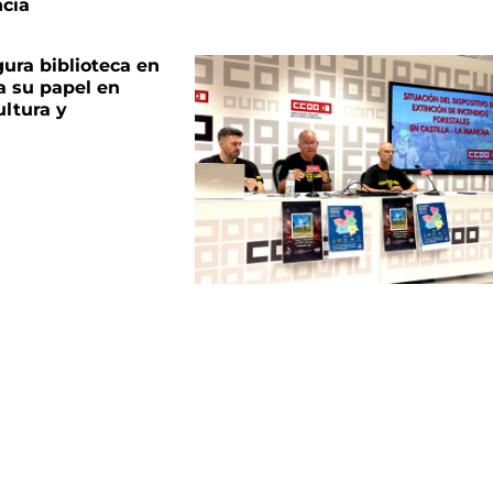
cia
ura biblioteca en
a su papel en
ltura y