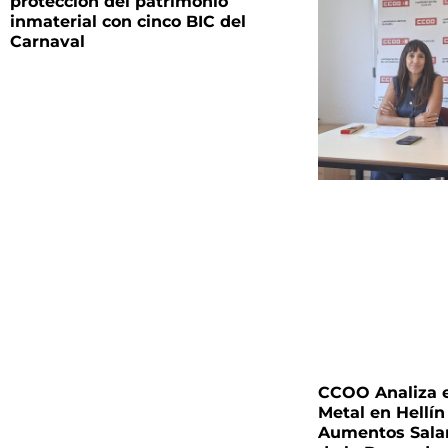
protección del patrimonio
inmaterial con cinco BIC del
Carnaval
CCOO Analiza e
Metal en Hellín
Aumentos Salari