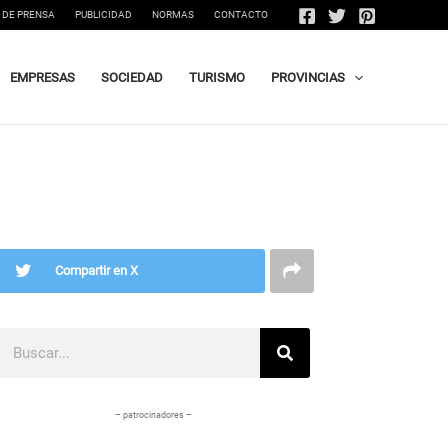
 DE PRENSA
PUBLICIDAD
NORMAS
CONTACTO
EMPRESAS
SOCIEDAD
TURISMO
PROVINCIAS
Compartir en X
Buscar
– patrocinadores –