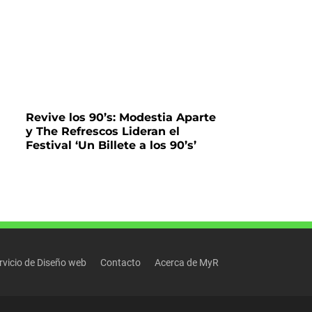
Revive los 90’s: Modestia Aparte
y The Refrescos Lideran el
Festival ‘Un Billete a los 90’s’
rvicio de Diseño web
Contacto
Acerca de MyR