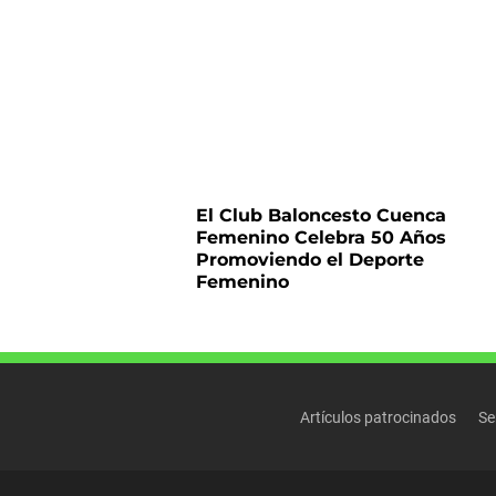
El Club Baloncesto Cuenca
Femenino Celebra 50 Años
Promoviendo el Deporte
Femenino
Artículos patrocinados
Se