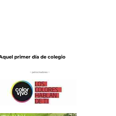
Aquel primer día de colegio
– patrocinadores –