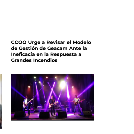
CCOO Urge a Revisar el Modelo
de Gestión de Geacam Ante la
Ineficacia en la Respuesta a
Grandes Incendios