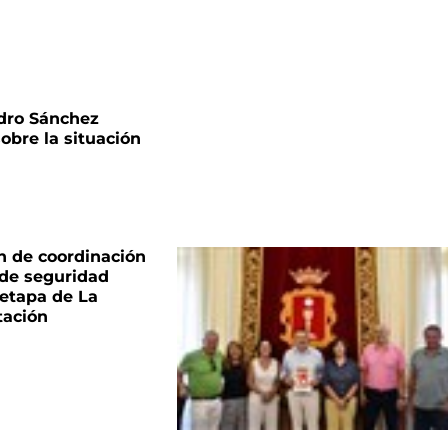
dro Sánchez
sobre la situación
n de coordinación
 de seguridad
 etapa de La
tación