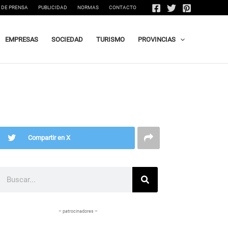
 DE PRENSA
PUBLICIDAD
NORMAS
CONTACTO
EMPRESAS
SOCIEDAD
TURISMO
PROVINCIAS
Compartir en X
Buscar
– patrocinadores –