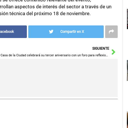
rollan aspectos de interés del sector a través de un
sesión técnica del próximo 18 de noviembre.
Facebook
Compartir en X
Sigu
SIGUIENTE
La Casa de la Ciudad celebrará su tercer aniversario con un foro para reflexionar y analizar los proyectos del tejido asociativo de Ciudad Real