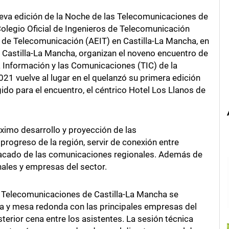
eva edición de la Noche de las Telecomunicaciones de
Colegio Oficial de Ingenieros de Telecomunicación
 de Telecomunicación (AEIT) en Castilla-La Mancha, en
Castilla-La Mancha, organizan el noveno encuentro de
a Información y las Comunicaciones (TIC) de la
1 vuelve al lugar en el quelanzó su primera edición
gido para el encuentro, el céntrico Hotel Los Llanos de
ximo desarrollo y proyección de las
ogreso de la región, servir de conexión entre
stacado de las comunicaciones regionales. Además de
onales y empresas del sector.
s Telecomunicaciones de Castilla-La Mancha se
ia y mesa redonda con las principales empresas del
terior cena entre los asistentes. La sesión técnica