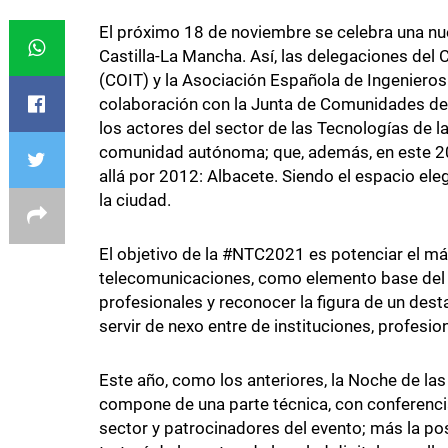
El próximo 18 de noviembre se celebra una nu
Castilla-La Mancha. Así, las delegaciones del 
(COIT) y la Asociación Española de Ingenieros
colaboración con la Junta de Comunidades de 
los actores del sector de las Tecnologías de l
comunidad autónoma; que, además, en este 202
allá por 2012: Albacete. Siendo el espacio ele
la ciudad.
El objetivo de la #NTC2021 es potenciar el má
telecomunicaciones, como elemento base del pr
profesionales y reconocer la figura de un de
servir de nexo entre de instituciones, profesi
Este año, como los anteriores, la Noche de la
compone de una parte técnica, con conferenc
sector y patrocinadores del evento; más la pos