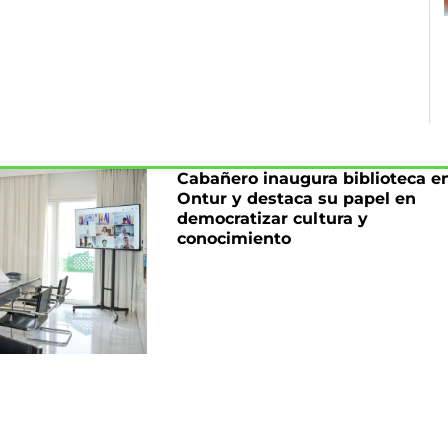
Cabañero inaugura biblioteca e
Ontur y destaca su papel en
democratizar cultura y
conocimiento