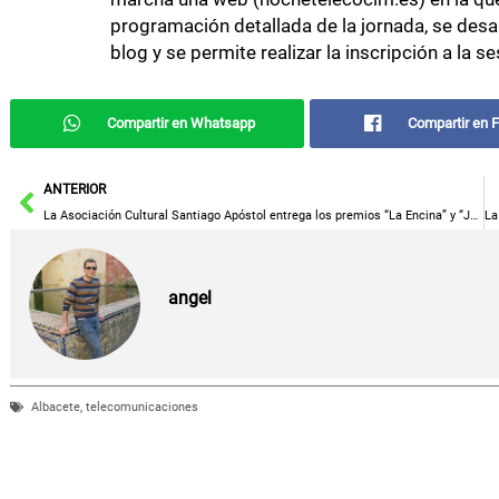
programación detallada de la jornada, se desar
blog y se permite realizar la inscripción a la 
Compartir en Whatsapp
Compartir en 
Ant
ANTERIOR
La Asociación Cultural Santiago Apóstol entrega los premios “La Encina” y “Juan Martín de Nicolás”
angel
Albacete
,
telecomunicaciones